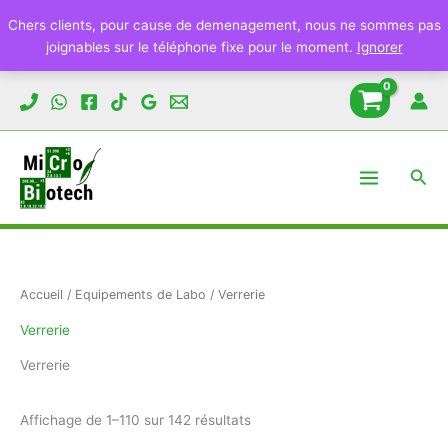
Chers clients, pour cause de demenagement, nous ne sommes pas
joignables sur le téléphone fixe pour le moment.
Ignorer
Aller
au
contenu
Rech
Accueil
/
Equipements de Labo
/ Verrerie
Verrerie
Verrerie
Trié
Affichage de 1–110 sur 142 résultats
du
plus