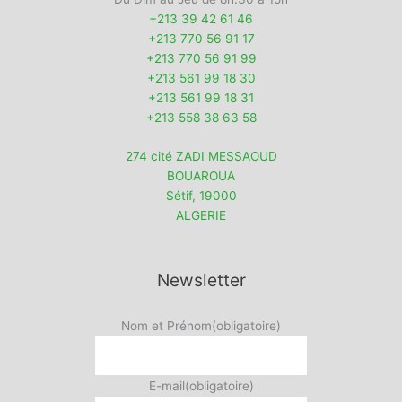
+213 39 42 61 46
+213 770 56 91 17
+213 770 56 91 99
+213 561 99 18 30
+213 561 99 18 31
+213 558 38 63 58
274 cité ZADI MESSAOUD
BOUAROUA
Sétif
,
19000
ALGERIE
Newsletter
Nom et Prénom
(obligatoire)
E-mail
(obligatoire)