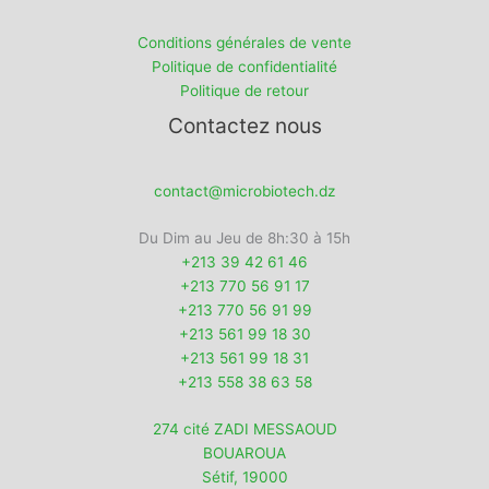
Conditions générales de vente
Politique de confidentialité
Politique de retour
Contactez nous
contact@microbiotech.dz
Du Dim au Jeu de 8h:30 à 15h
+213 39 42 61 46
+213 770 56 91 17
+213 770 56 91 99
+213 561 99 18 30
+213 561 99 18 31
+213 558 38 63 58
274 cité ZADI MESSAOUD
BOUAROUA
Sétif
,
19000