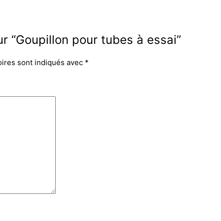
ur “Goupillon pour tubes à essai”
oires sont indiqués avec
*