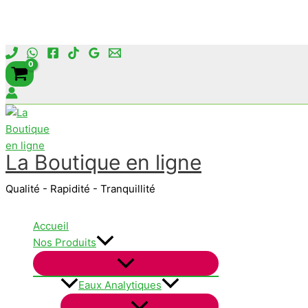
Aller
au
contenu
La Boutique en ligne
Qualité - Rapidité - Tranquillité
Accueil
Nos Produits
Eaux Analytiques