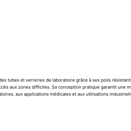
s tubes et verreries de laboratoire grâce à ses poils résistants e
l’accès aux zones difficiles. Sa conception pratique garantit une
ires, aux applications médicales et aux utilisations industriell