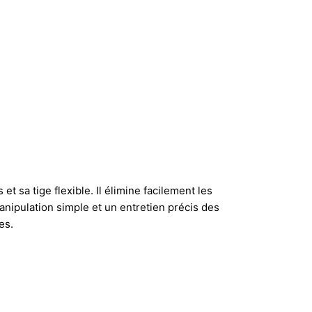
t sa tige flexible. Il élimine facilement les
 manipulation simple et un entretien précis des
es.