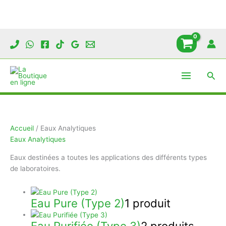
Aller
au
contenu
Rech
Accueil
/ Eaux Analytiques
Eaux Analytiques
Eaux destinées a toutes les applications des différents types
de laboratoires.
Eau Pure (Type 2)
1 produit
Eau Purifiée (Type 3)
2 produits