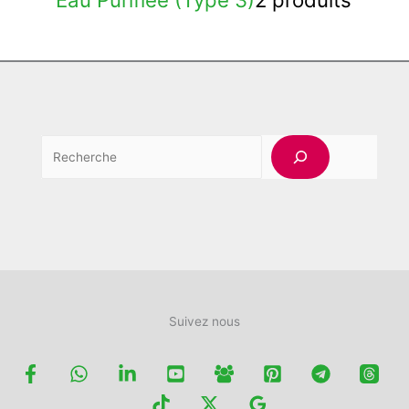
Rech
Suivez nous