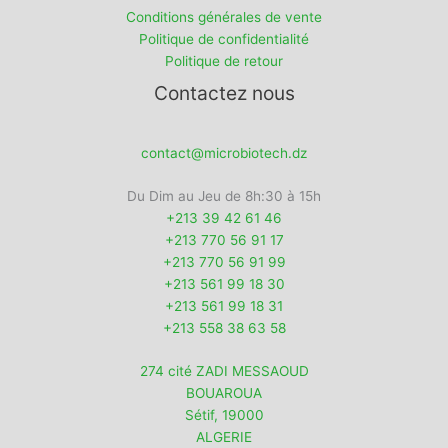
Conditions générales de vente
Politique de confidentialité
Politique de retour
Contactez nous
contact@microbiotech.dz
Du Dim au Jeu de 8h:30 à 15h
+213 39 42 61 46
+213 770 56 91 17
+213 770 56 91 99
+213 561 99 18 30
+213 561 99 18 31
+213 558 38 63 58
274 cité ZADI MESSAOUD
BOUAROUA
Sétif
,
19000
ALGERIE