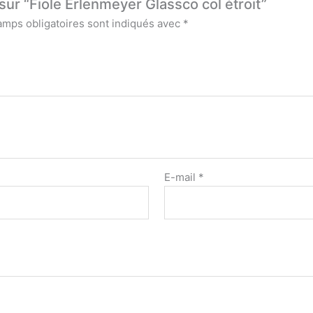
 sur “Fiole Erlenmeyer Glassco col étroit”
amps obligatoires sont indiqués avec
*
E-mail
*