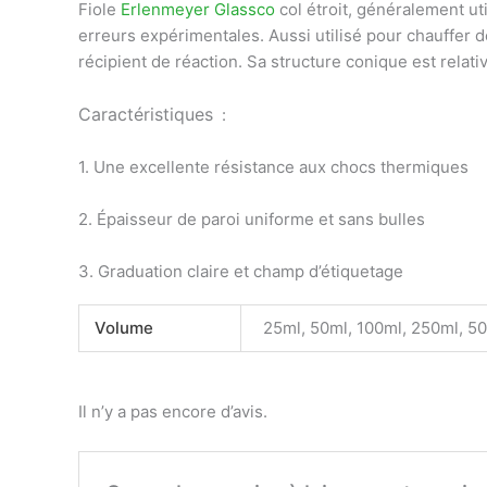
Fiole
Erlenmeyer
Glassco
col étroit,
généralement util
erreurs expérimentales. Aussi utilisé pour chauffer 
récipient de réaction. Sa structure conique est rela
Caractéristiques
:
1. Une excellente résistance aux chocs thermiques
2. Épaisseur de paroi uniforme et sans bulles
3. Graduation claire et champ d’étiquetage
Volume
25ml, 50ml, 100ml, 250ml, 5
Il n’y a pas encore d’avis.