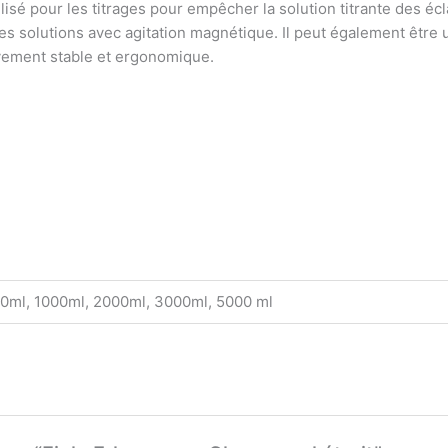
isé pour les titrages pour empêcher la solution titrante des éc
des solutions avec agitation magnétique.
Il peut également être 
tivement stable et ergonomique.
00ml, 1000ml, 2000ml, 3000ml, 5000 ml