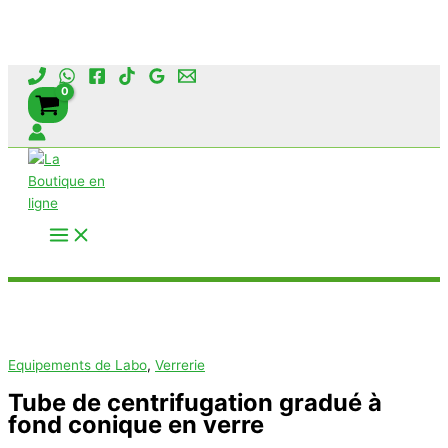
Aller
au
contenu
Rechercher
Equipements de Labo
,
Verrerie
Tube de centrifugation gradué à
fond conique en verre