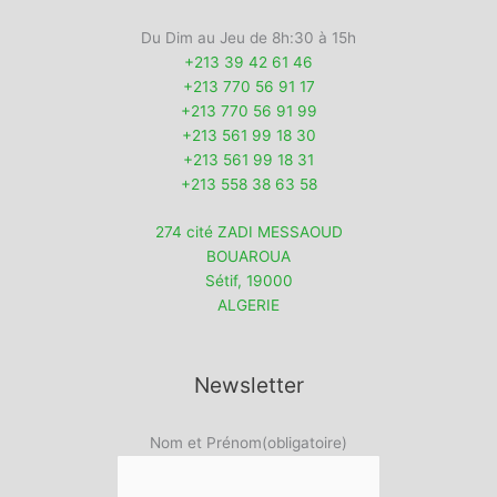
Du Dim au Jeu de 8h:30 à 15h
+213 39 42 61 46
+213 770 56 91 17
+213 770 56 91 99
+213 561 99 18 30
+213 561 99 18 31
+213 558 38 63 58
274 cité ZADI MESSAOUD
BOUAROUA
Sétif
,
19000
ALGERIE
Newsletter
Nom et Prénom
(obligatoire)