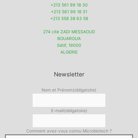
+213 561 99 18 30
+213 561 99 18 31
+213 558 38 63 58
274 cité ZADI MESSAOUD
BOUAROUA
Sétif
,
19000
ALGERIE
Newsletter
Nom et Prénom
(obligatoire)
E-mail
(obligatoire)
Comment avez-vous connu Microbiotech ?