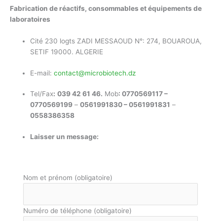
Fabrication de réactifs, consommables et équipements de
laboratoires
Cité 230 logts ZADI MESSAOUD N°: 274, BOUAROUA,
SETIF 19000. ALGERIE
E-mail:
contact@microbiotech.dz
Tel/Fax
:
039 42 61 46.
Mob
: 0770569117 –
0770569199
–
0561991830 – 0561991831
–
0558386358
Laisser un message:
Nom et prénom
(obligatoire)
Numéro de téléphone
(obligatoire)