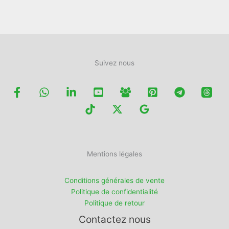
page
du
du
produit
produit
Suivez nous
Mentions légales
Conditions générales de vente
Politique de confidentialité
Politique de retour
Contactez nous