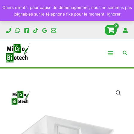
Panier
Chers clients, pour cause de demenagement, nous ne sommes pas
pour
joignables sur le téléphone fixe pour le moment.
Ignorer
laboratoire
Aller
au
contenu
Rech