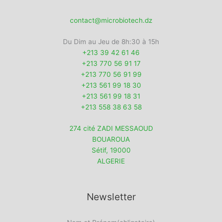
contact@microbiotech.dz
Du Dim au Jeu de 8h:30 à 15h
+213 39 42 61 46
+213 770 56 91 17
+213 770 56 91 99
+213 561 99 18 30
+213 561 99 18 31
+213 558 38 63 58
274 cité ZADI MESSAOUD
BOUAROUA
Sétif
,
19000
ALGERIE
Newsletter