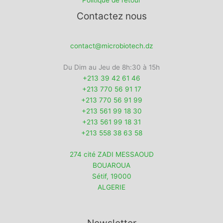
Contactez nous
contact@microbiotech.dz
Du Dim au Jeu de 8h:30 à 15h
+213 39 42 61 46
+213 770 56 91 17
+213 770 56 91 99
+213 561 99 18 30
+213 561 99 18 31
+213 558 38 63 58
274 cité ZADI MESSAOUD
BOUAROUA
Sétif
,
19000
ALGERIE
Newsletter