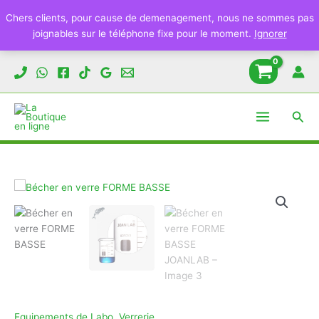
Chers clients, pour cause de demenagement, nous ne sommes pas
joignables sur le téléphone fixe pour le moment.
Ignorer
Aller
au
contenu
Rech
Equipements de Labo
,
Verrerie