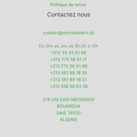
Politique de retour
Contactez nous
contact@microbiotech.dz
Du Dim au Jeu de 8h:30 à 15h
+213 39 42 61 46
+213 770 56 91 17
+213 770 56 91 99
+213 561 99 18 30
+213 561 99 18 31
+213 558 38 63 58
274 cité ZADI MESSAOUD
BOUAROUA
Sétif
,
19000
ALGERIE