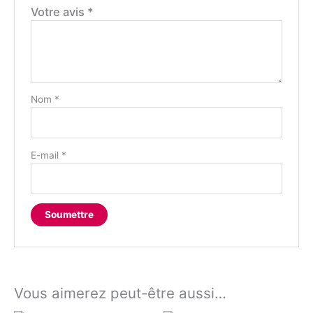
Votre avis
*
Nom
*
E-mail
*
Vous aimerez peut-être aussi…