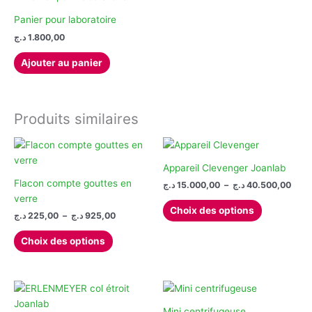
variations.
variations.
produit
Les
Les
Panier pour laboratoire
options
options
د.ج
1.800,00
peuvent
peuvent
Ajouter au panier
être
être
choisies
choisies
sur
sur
la
la
Produits similaires
page
page
du
du
produit
produit
Appareil Clevenger Joanlab
Flacon compte gouttes en
Plag
د.ج
15.000,00
–
د.ج
40.500,00
de
verre
Ce
prix :
Choix des options
Plage
د.ج
225,00
–
د.ج
925,00
produit
15.000
de
à
Ce
a
prix :
Choix des options
produit
plusieurs
225,00 د.ج
à
a
variations.
925,00 د.ج
plusieurs
Les
variations.
options
Les
peuvent
Mini centrifugeuse