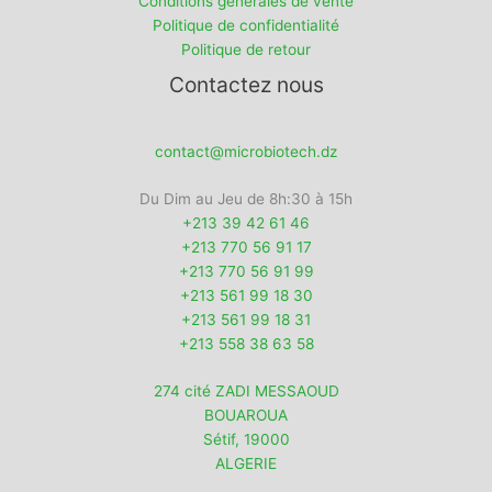
Conditions générales de vente
Politique de confidentialité
Politique de retour
Contactez nous
contact@microbiotech.dz
Du Dim au Jeu de 8h:30 à 15h
+213 39 42 61 46
+213 770 56 91 17
+213 770 56 91 99
+213 561 99 18 30
+213 561 99 18 31
+213 558 38 63 58
274 cité ZADI MESSAOUD
BOUAROUA
Sétif
,
19000
ALGERIE