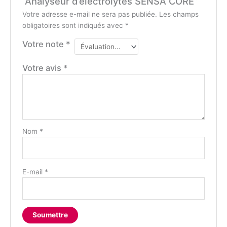
“Analyseur d’électrolytes SENSA CORE”
Votre adresse e-mail ne sera pas publiée.
Les champs
obligatoires sont indiqués avec
*
Votre note
*
Votre avis
*
Nom
*
E-mail
*