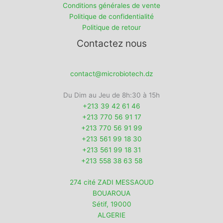
Conditions générales de vente
Politique de confidentialité
Politique de retour
Contactez nous
contact@microbiotech.dz
Du Dim au Jeu de 8h:30 à 15h
+213 39 42 61 46
+213 770 56 91 17
+213 770 56 91 99
+213 561 99 18 30
+213 561 99 18 31
+213 558 38 63 58
274 cité ZADI MESSAOUD
BOUAROUA
Sétif
,
19000
ALGERIE