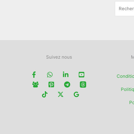
Suivez nous
M
Conditi
Politi
Po