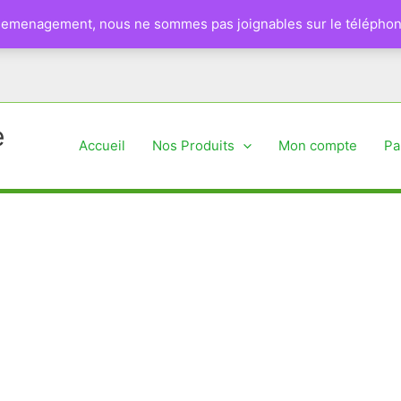
 demenagement, nous ne sommes pas joignables sur le téléphon
e
Accueil
Nos Produits
Mon compte
Pa