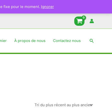
e fixe pour le moment.
Ignorer
Recherche
nier
À propos de nous
Contactez nous