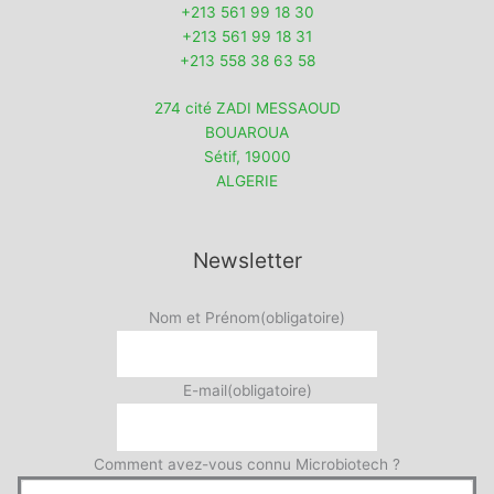
+213 561 99 18 30
+213 561 99 18 31
+213 558 38 63 58
274 cité ZADI MESSAOUD
BOUAROUA
Sétif
,
19000
ALGERIE
Newsletter
Nom et Prénom
(obligatoire)
E-mail
(obligatoire)
Comment avez-vous connu Microbiotech ?