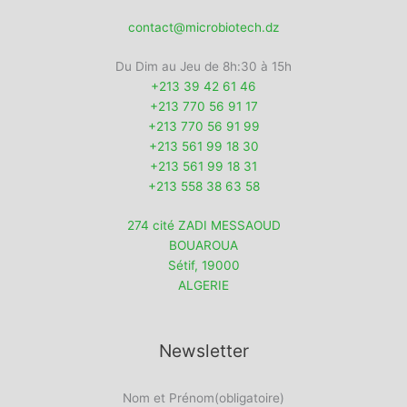
contact@microbiotech.dz
Du Dim au Jeu de 8h:30 à 15h
+213 39 42 61 46
+213 770 56 91 17
+213 770 56 91 99
+213 561 99 18 30
+213 561 99 18 31
+213 558 38 63 58
274 cité ZADI MESSAOUD
BOUAROUA
Sétif
,
19000
ALGERIE
Newsletter
Nom et Prénom
(obligatoire)