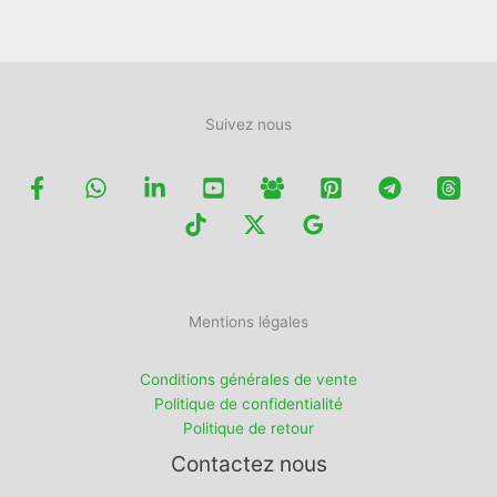
page
page
du
du
produit
produit
Suivez nous
Mentions légales
Conditions générales de vente
Politique de confidentialité
Politique de retour
Contactez nous