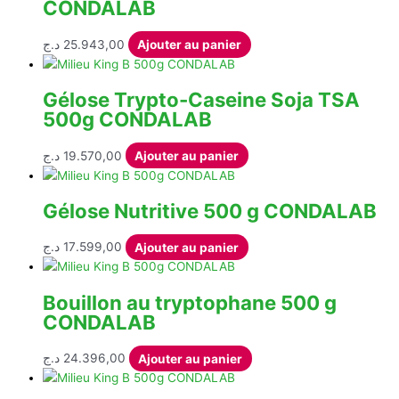
CONDALAB
د.ج
25.943,00
Ajouter au panier
Gélose Trypto-Caseine Soja TSA
500g CONDALAB
د.ج
19.570,00
Ajouter au panier
Gélose Nutritive 500 g CONDALAB
د.ج
17.599,00
Ajouter au panier
Bouillon au tryptophane 500 g
CONDALAB
د.ج
24.396,00
Ajouter au panier