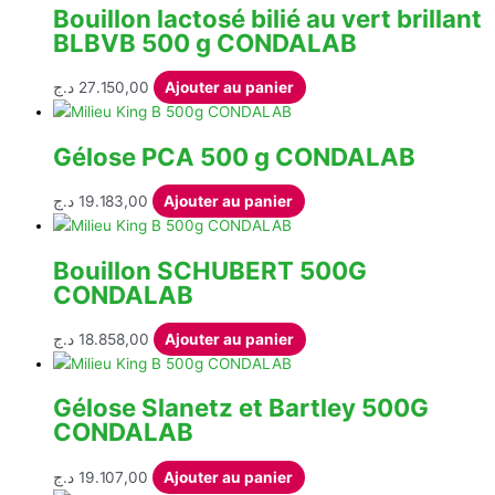
Bouillon lactosé bilié au vert brillant
BLBVB 500 g CONDALAB
د.ج
27.150,00
Ajouter au panier
Gélose PCA 500 g CONDALAB
د.ج
19.183,00
Ajouter au panier
Bouillon SCHUBERT 500G
CONDALAB
د.ج
18.858,00
Ajouter au panier
Gélose Slanetz et Bartley 500G
CONDALAB
د.ج
19.107,00
Ajouter au panier