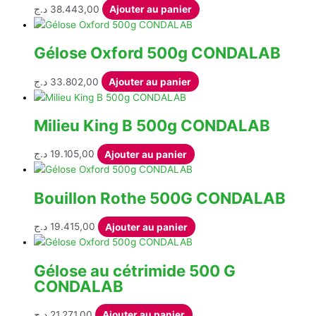
د.ج
38.443,00
Ajouter au panier
Gélose Oxford 500g CONDALAB
د.ج
33.802,00
Ajouter au panier
Milieu King B 500g CONDALAB
د.ج
19.105,00
Ajouter au panier
Bouillon Rothe 500G CONDALAB
د.ج
19.415,00
Ajouter au panier
Gélose au cétrimide 500 G
CONDALAB
د.ج
21.271,00
Ajouter au panier