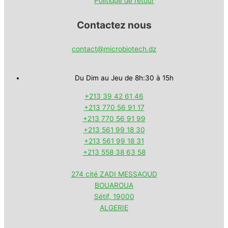
Politique de retour
Contactez nous
contact@microbiotech.dz
Du Dim au Jeu de 8h:30 à 15h
+213 39 42 61 46
+213 770 56 91 17
+213 770 56 91 99
+213 561 99 18 30
+213 561 99 18 31
+213 558 38 63 58
274 cité ZADI MESSAOUD
BOUAROUA
Sétif
,
19000
ALGERIE