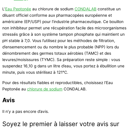
L’
Eau Peptonée
au chlorure de sodium
CONDALAB
constitue un
diluant officiel conforme aux pharmacopées européenne et
américaine (EP/USP) pour l’industrie pharmaceutique. Ce bouillon
non inhibiteur permet une récupération facile des microorganismes
stressés grâce à son système tampon phosphate qui maintient un
pH stable à 7,0. Vous l’utilisez pour les méthodes de filtration,
d’ensemencement ou du nombre le plus probable (NPP) lors du
dénombrement des germes totaux aérobies (TAMC) et des
levures/moisissures (TYMC). Sa préparation reste simple : vous
suspendez 16,10 g dans un litre d’eau, vous portez à ébullition une
minute, puis vous stérilisez à 121°C.
Pour des résultats fiables et reproductibles, choisissez l’
Eau
Peptonée au
chlorure de sodium
CONDALAB
.
Avis
Il n’y a pas encore d’avis.
Soyez le premier à laisser votre avis sur