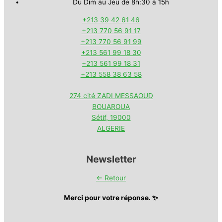
Du Dim au Jeu de 8h:30 à 15h
+213 39 42 61 46
+213 770 56 91 17
+213 770 56 91 99
+213 561 99 18 30
+213 561 99 18 31
+213 558 38 63 58
274 cité ZADI MESSAOUD
BOUAROUA
Sétif
,
19000
ALGERIE
Newsletter
← Retour
Merci pour votre réponse. ✨