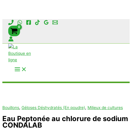
Aller
au
contenu
Rechercher
Bouillons
,
Géloses Déshydratés (En poudre)
,
Milieux de cultures
Eau Peptonée au chlorure de sodium
CONDALAB