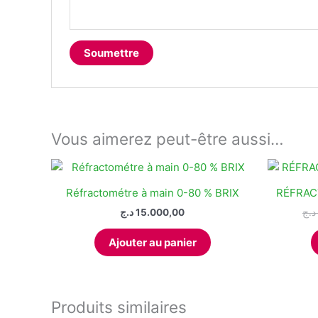
Vous aimerez peut-être aussi…
Réfractométre à main 0-80 % BRIX
RÉFRAC
د.ج
15.000,00
د.ج
Ajouter au panier
Produits similaires