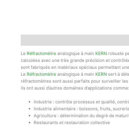
Description
Informations complémentaires
Avis
Le
Réfractomètre
analogique à main
KERN
robuste pe
calculées avec une très grande précision et contrôlée
sont fabriqués en matériaux spéciaux permettant une
Le
Réfractomètre
analogique à main
KERN
sert à déte
réfractomètres sont aussi parfaits pour surveiller les 
ils ont aussi d’autres domaines d’applications comme
Industrie : contrôle processus et qualité, contr
Industrie alimentaire : boissons, fruits, sucreri
Agriculture : détermination du degré de maturit
Restaurants et restauration collective