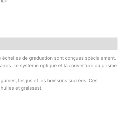
tage:
legram
Ces échelles de graduation sont conçues spécialement,
claires. Le système optique et la couverture du prisme
légumes, les jus et les boissons sucrées. Ces
huiles et graisses).