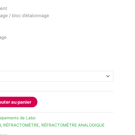
ent
age / bloc d’étalonnage
age
outer au panier
uipements de Labo
N
,
RÉFRACTOMÈTRE
,
RÉFRACTOMÈTRE ANALOGIQUE