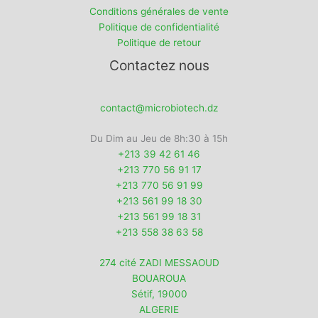
Conditions générales de vente
Politique de confidentialité
Politique de retour
Contactez nous
contact@microbiotech.dz
Du Dim au Jeu de 8h:30 à 15h
+213 39 42 61 46
+213 770 56 91 17
+213 770 56 91 99
+213 561 99 18 30
+213 561 99 18 31
+213 558 38 63 58
274 cité ZADI MESSAOUD
BOUAROUA
Sétif
,
19000
ALGERIE