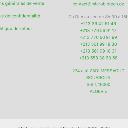
ns générales de vente
contact@microbiotech.dz
ue de confidentialité
Du Dim au Jeu de 8h:30 à 15
+213 39 42 61 46
litique de retour
+213 770 56 91 17
+213 770 56 91 99
+213 561 99 18 30
+213 561 99 18 31
+213 558 38 63 58
274 cité ZADI MESSAOUD
BOUAROUA
Sétif
,
19000
ALGERIE