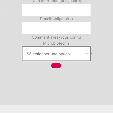
Nom et Prénom
(obligatoire)
h
E-mail
(obligatoire)
Comment avez-vous connu
Microbiotech ?