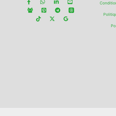
Conditio
Politiq
Po