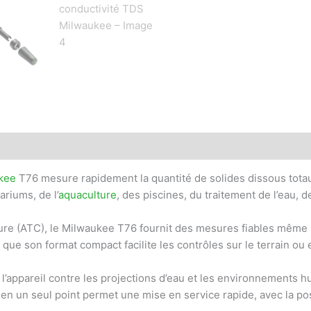
kee
T76 mesure rapidement la quantité de solides dissous totaux
riums, de l’
aquaculture
, des piscines, du traitement de l’eau, 
re (ATC), le Milwaukee T76 fournit des mesures fiables même l
s que son format compact facilite les contrôles sur le terrain ou 
 l’appareil contre les projections d’eau et les environnements 
 en un seul point permet une mise en service rapide, avec la poss