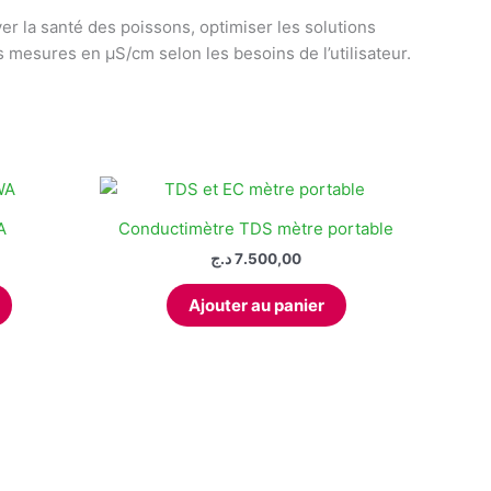
r la santé des poissons, optimiser les solutions
 mesures en µS/cm selon les besoins de l’utilisateur.
A
Conductimètre TDS mètre portable
د.ج
7.500,00
Ajouter au panier