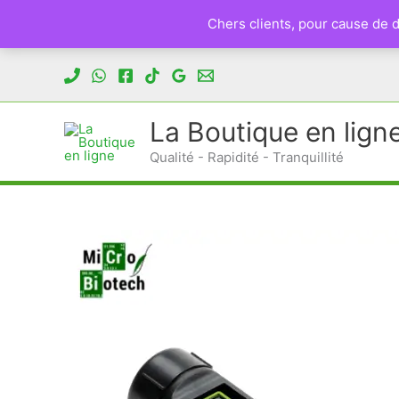
Chers clients, pour cause de
Aller
au
contenu
La Boutique en lign
Qualité - Rapidité - Tranquillité