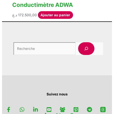
Conductimètre ADWA
د.ج
172.500,00
Ajouter au panier
Rechercher
Suivez nous