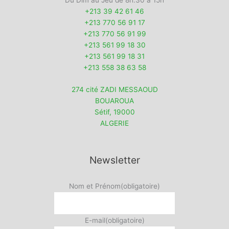
Du Dim au Jeu de 8h:30 à 15h
+213 39 42 61 46
+213 770 56 91 17
+213 770 56 91 99
+213 561 99 18 30
+213 561 99 18 31
+213 558 38 63 58
274 cité ZADI MESSAOUD
BOUAROUA
Sétif
,
19000
ALGERIE
Newsletter
Nom et Prénom
(obligatoire)
E-mail
(obligatoire)