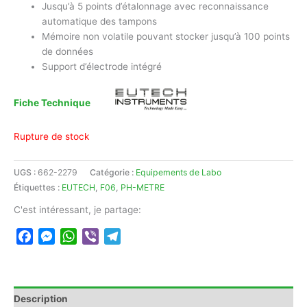
Jusqu’à 5 points d’étalonnage avec reconnaissance
automatique des tampons
Mémoire non volatile pouvant stocker jusqu’à 100 points
de données
Support d’électrode intégré
Fiche Technique
Rupture de stock
UGS :
662-2279
Catégorie :
Equipements de Labo
Étiquettes :
EUTECH
,
F06
,
PH-METRE
C'est intéressant, je partage:
Facebook
Messenger
WhatsApp
Viber
Telegram
Description