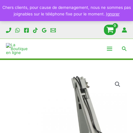
Chers clients, pour cause de demenagement, nous ne sommes pas
joignables sur le téléphone fixe pour le moment.
Ignorer
Aller
au
contenu
Rech