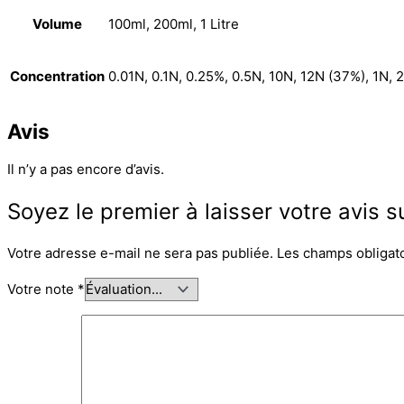
Volume
100ml, 200ml, 1 Litre
Concentration
0.01N, 0.1N, 0.25%, 0.5N, 10N, 12N (37%), 1N,
Avis
Il n’y a pas encore d’avis.
Soyez le premier à laisser votre avis s
Votre adresse e-mail ne sera pas publiée.
Les champs obligat
Votre note
*