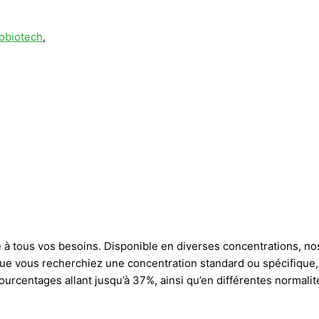
obiotech
,
 à tous vos besoins. Disponible en diverses concentrations, n
. Que vous recherchiez une concentration standard ou spécifique
rcentages allant jusqu’à 37%, ainsi qu’en différentes normalités