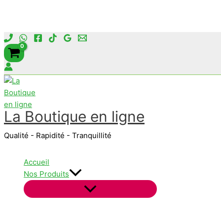
Aller
au
contenu
La Boutique en ligne
Qualité - Rapidité - Tranquillité
Accueil
Nos Produits