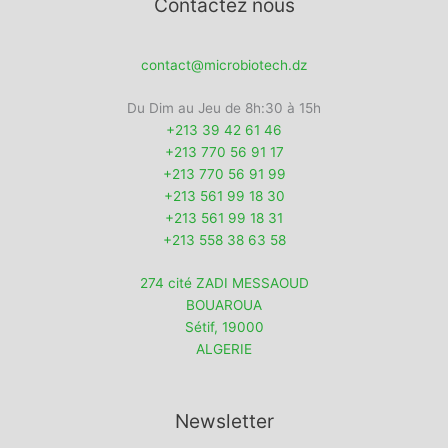
Contactez nous
contact@microbiotech.dz
Du Dim au Jeu de 8h:30 à 15h
+213 39 42 61 46
+213 770 56 91 17
+213 770 56 91 99
+213 561 99 18 30
+213 561 99 18 31
+213 558 38 63 58
274 cité ZADI MESSAOUD
BOUAROUA
Sétif
,
19000
ALGERIE
Newsletter