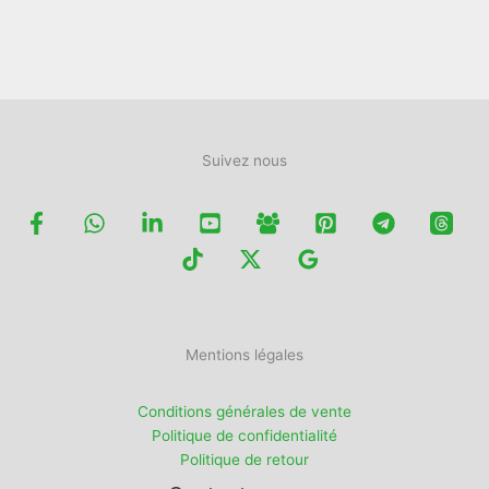
la
page
du
produit
Suivez nous
Mentions légales
Conditions générales de vente
Politique de confidentialité
Politique de retour