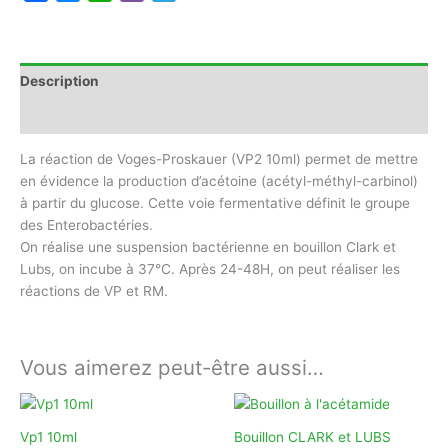
Description
Avis (0)
La réaction de Voges-Proskauer (VP2 10ml) permet de mettre
en évidence la production d’acétoine (acétyl-méthyl-carbinol)
à partir du glucose. Cette voie fermentative définit le groupe
des Enterobactéries.
On réalise une suspension bactérienne en bouillon Clark et
Lubs, on incube à 37°C. Après 24-48H, on peut réaliser les
réactions de VP et RM.
Vous aimerez peut-être aussi…
Vp1 10ml
Bouillon CLARK et LUBS