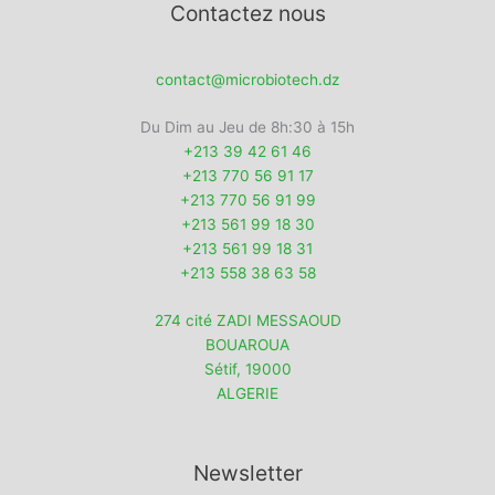
Contactez nous
contact@microbiotech.dz
Du Dim au Jeu de 8h:30 à 15h
+213 39 42 61 46
+213 770 56 91 17
+213 770 56 91 99
+213 561 99 18 30
+213 561 99 18 31
+213 558 38 63 58
274 cité ZADI MESSAOUD
BOUAROUA
Sétif
,
19000
ALGERIE
Newsletter