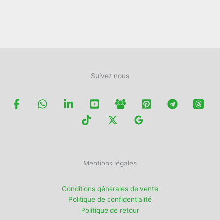
la
page
du
produit
Suivez nous
Mentions légales
Conditions générales de vente
Politique de confidentialité
Politique de retour