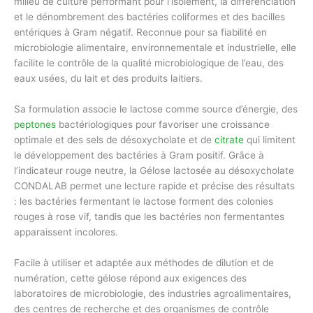
milieu de culture performant pour l’isolement, la différenciation
et le dénombrement des bactéries coliformes et des bacilles
entériques à Gram négatif. Reconnue pour sa fiabilité en
microbiologie alimentaire, environnementale et industrielle, elle
facilite le contrôle de la qualité microbiologique de l’eau, des
eaux usées, du lait et des produits laitiers.
Sa formulation associe le lactose comme source d’énergie, des
peptones
bactériologiques pour favoriser une croissance
optimale et des sels de désoxycholate et de
citrate
qui limitent
le développement des bactéries à Gram positif. Grâce à
l’indicateur rouge neutre, la Gélose lactosée au désoxycholate
CONDALAB permet une lecture rapide et précise des résultats
: les bactéries fermentant le lactose forment des colonies
rouges à rose vif, tandis que les bactéries non fermentantes
apparaissent incolores.
Facile à utiliser et adaptée aux méthodes de dilution et de
numération, cette gélose répond aux exigences des
laboratoires de microbiologie, des industries agroalimentaires,
des centres de recherche et des organismes de contrôle