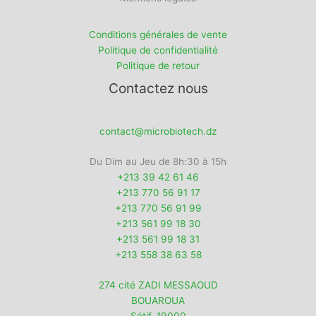
Conditions générales de vente
Politique de confidentialité
Politique de retour
Contactez nous
contact@microbiotech.dz
Du Dim au Jeu de 8h:30 à 15h
+213 39 42 61 46
+213 770 56 91 17
+213 770 56 91 99
+213 561 99 18 30
+213 561 99 18 31
+213 558 38 63 58
274 cité ZADI MESSAOUD
BOUAROUA
Sétif
,
19000