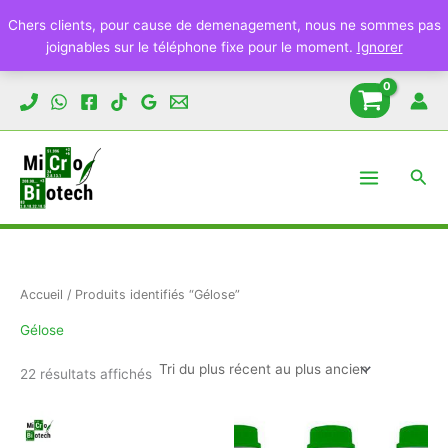
Chers clients, pour cause de demenagement, nous ne sommes pas
joignables sur le téléphone fixe pour le moment.
Ignorer
Aller
au
contenu
Rech
Accueil
/ Produits identifiés “Gélose”
Gélose
Trié
22 résultats affichés
du
plus
récent
au
plus