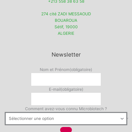
+213 558 38 63 58
274 cité ZADI MESSAOUD
BOUAROUA
Sétif
,
19000
ALGERIE
Newsletter
Nom et Prénom
(obligatoire)
E-mail
(obligatoire)
Comment avez-vous connu Microbiotech ?