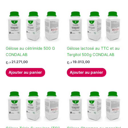
Gélose au cétrimide 500 G
Gélose lactosé au TTC et au
CONDALAB
Tergitol 500g CONDALAB
د.ج
21.271,00
د.ج
19.013,00
Ajouter au panier
Ajouter au panier