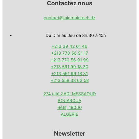
Contactez nous
contact@microbiotech.dz
Du Dim au Jeu de 8h:30 à 15h
+213 39 42 61 46
+213 770 56 91 17
+213 770 56 91 99
+213 561 99 18 30
+213 561 99 18 31
+213 558 38 63 58
274 cité ZADI MESSAOUD
BOUAROUA
Sétif
,
19000
ALGERIE
Newsletter