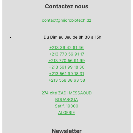
Contactez nous
contact@microbiotech.dz
Du Dim au Jeu de 8h:30 à 15h
+213 39 42 61 46
+213 770 56 91 17
+213 770 56 91 99
+213 561 99 18 30
+213 561 99 18 31
+213 558 38 63 58
274 cité ZADI MESSAOUD
BOUAROUA
Sétif
,
19000
ALGERIE
Newsletter