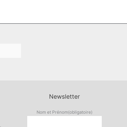
Newsletter
Nom et Prénom
(obligatoire)