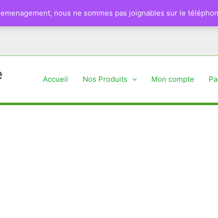
 demenagement, nous ne sommes pas joignables sur le téléphon
e
Accueil
Nos Produits
Mon compte
Pa