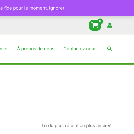
e fixe pour le moment.
Ignorer
Recherche
nier
À propos de nous
Contactez nous