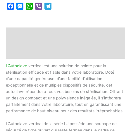
Facebook
Messenger
WhatsApp
Viber
Telegram
Description
Informations complémentaires
Avis (0)
L’Autoclave
vertical est une solution de pointe pour la
stérilisation efficace et fiable dans votre laboratoire. Doté
d’une capacité généreuse, d’une facilité d’utilisation
exceptionnelle et de multiples dispositifs de sécurité, cet
autoclave répondra à tous vos besoins de stérilisation. Offrant
un design compact et une polyvalence inégalée, il s’intègrera
parfaitement dans votre laboratoire, tout en garantissant une
performance de haut niveau pour des résultats irréprochables.
L’Autoclave vertical de la série LJ possède une soupape de
sécurité de type ouvert qui reste fermée dans le cadre de