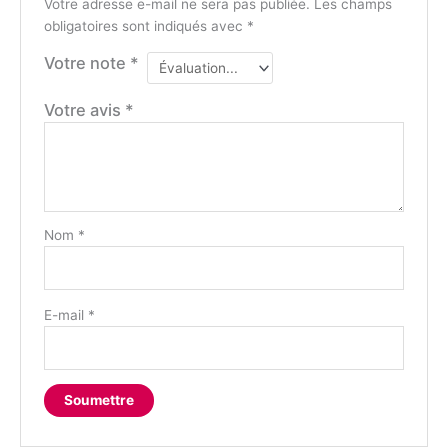
Votre adresse e-mail ne sera pas publiée.
Les champs
obligatoires sont indiqués avec
*
Votre note
*
Votre avis
*
Nom
*
E-mail
*