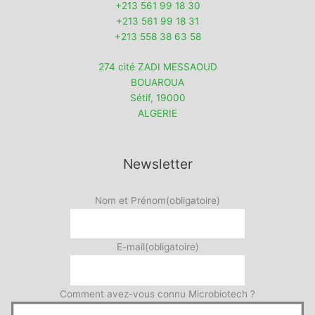
+213 561 99 18 30
+213 561 99 18 31
+213 558 38 63 58
274 cité ZADI MESSAOUD
BOUAROUA
Sétif
,
19000
ALGERIE
Newsletter
Nom et Prénom
(obligatoire)
E-mail
(obligatoire)
Comment avez-vous connu Microbiotech ?