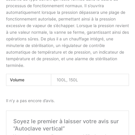
processus de fonctionnement normaux. Il s’ouvrira
automatiquement lorsque la pression dépassera une plage de
fonctionnement autorisée, permettant ainsi à la pression
excessive de vapeur de s’échapper. Lorsque la pression revient
à une valeur normale, la vanne se ferme, garantissant ainsi des
opérations sûres. De plus il a un chauffage intégré, une
minuterie de stérilisation, un régulateur de contrôle
automatique de température et de pression, un indicateur de
température et de pression, et une alarme de stérilisation
terminée.
Volume
100L, 150L
Il n’y a pas encore d’avis.
Soyez le premier à laisser votre avis sur
“Autoclave vertical”