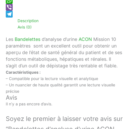
Messenger
WhatsApp
Viber
Description
Telegram
Avis (0)
Les
Bandelettes
d’analyse d’urine
ACON
Mission
10
paramètres
sont un excellent outil pour obtenir un
aperçu de l’état de santé général du patient et de ses
fonctions métaboliques, hépatiques et rénales. Il
s’agit d’un outil de dépistage très rentable et fiable.
Caractéristiques :
– Compatible pour la lecture visuelle et analytique
– Un nuancier de haute qualité garantit une lecture visuelle
précise
Avis
Il n’y a pas encore d’avis.
Soyez le premier à laisser votre avis sur
“Bandelettes d’analyse d’urine ACON