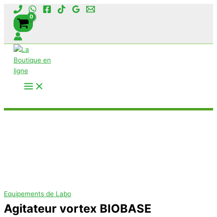
Aller
au
contenu
Rechercher
Equipements de Labo
Agitateur vortex BIOBASE