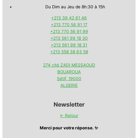
Du Dim au Jeu de 8h:30 à 15h
+213 39 42 61 46
+213 770 56 91 17
+213 770 56 91 99
+213 561 99 18 30
+213 561 99 18 31
+213 558 38 63 58
274 cité ZADI MESSAOUD
BOUAROUA
Sétif
,
19000
ALGERIE
Newsletter
← Retour
Merci pour votre réponse. ✨