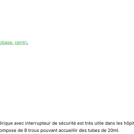
iobase
,
centri
,
que avec interrupteur de sécurité est très utile dans les hôpit
 compose de 8 trous pouvant accueillir des tubes de 20ml.