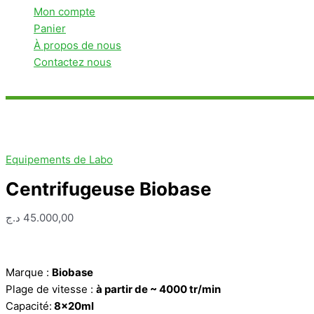
Mon compte
Panier
À propos de nous
Contactez nous
Rechercher
Equipements de Labo
Centrifugeuse Biobase
د.ج
45.000,00
Marque :
Biobase
Plage de vitesse :
à partir de ~ 4000 tr/min
Capacité:
8x20ml