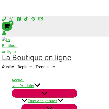
Aller
au
contenu
La Boutique en ligne
Qualité - Rapidité - Tranquillité
Accueil
Nos Produits
Eaux Analytiques