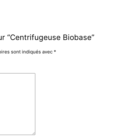
sur “Centrifugeuse Biobase”
oires sont indiqués avec
*