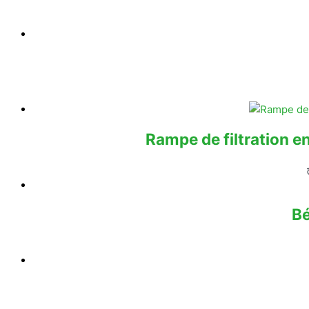
Rampe de filtration e
B