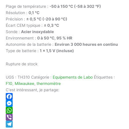
Plage de température :
-50 à 150 °C (-58 à 302 °F)
Résolution :
0,1 °C
Précision :
± 0,5 °C (-20 à 90 °C)
Écart CEM typique :
± 0,3 °C
Sonde :
Acier inoxydable
Environnement :
0 à 50 °C, 95 % HR
Autonomie de la batterie :
Environ 3 000 heures en continu
Type de batterie :
1 x 1,5 V (incluse)
Rupture de stock
UGS :
TH310
Catégorie :
Equipements de Labo
Étiquettes :
F10
,
Milwaukee
,
thermomètre
C'est intéressant, je partage:
Facebook
Messenger
WhatsApp
Viber