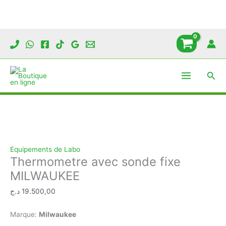
Aller
au
contenu
Rech
Equipements de Labo
Thermometre avec sonde fixe
MILWAUKEE
د.ج
19.500,00
Marque:
Milwaukee