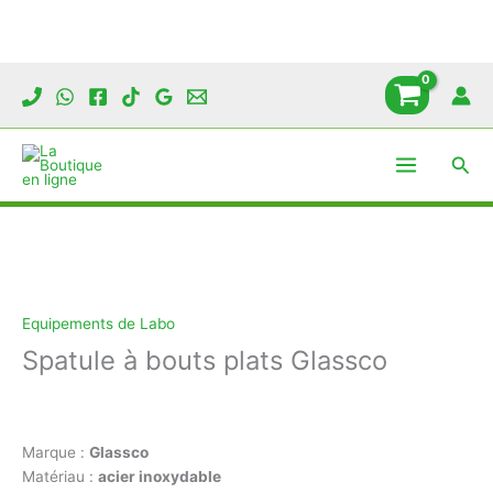
Aller
au
contenu
Rech
Equipements de Labo
Spatule à bouts plats Glassco
Marque :
Glassco
Matériau :
acier inoxydable