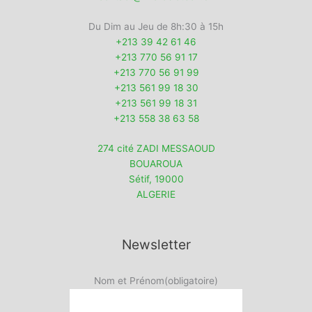
Du Dim au Jeu de 8h:30 à 15h
+213 39 42 61 46
+213 770 56 91 17
+213 770 56 91 99
+213 561 99 18 30
+213 561 99 18 31
+213 558 38 63 58
274 cité ZADI MESSAOUD
BOUAROUA
Sétif
,
19000
ALGERIE
Newsletter
Nom et Prénom
(obligatoire)