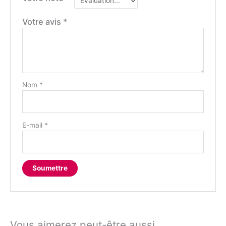
Votre avis
*
Nom
*
E-mail
*
Vous aimerez peut-être aussi…