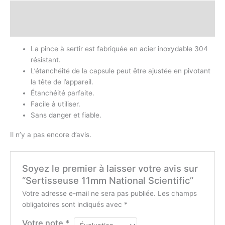
Description
Avis (0)
La pince à sertir est fabriquée en acier inoxydable 304
résistant.
L’étanchéité de la capsule peut être ajustée en pivotant
la tête de l’appareil.
Étanchéité parfaite.
Facile à utiliser.
Sans danger et fiable.
Il n’y a pas encore d’avis.
Soyez le premier à laisser votre avis sur
“Sertisseuse 11mm National Scientific”
Votre adresse e-mail ne sera pas publiée.
Les champs
obligatoires sont indiqués avec
*
Votre note
*