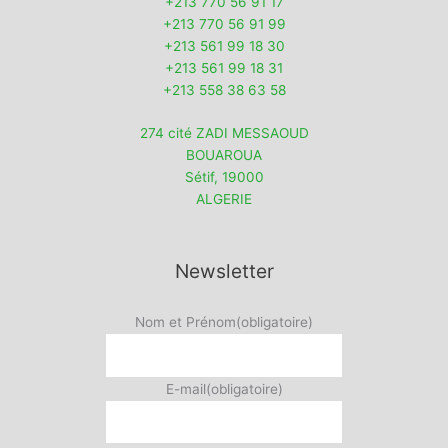
+213 770 56 91 17
+213 770 56 91 99
+213 561 99 18 30
+213 561 99 18 31
+213 558 38 63 58
274 cité ZADI MESSAOUD
BOUAROUA
Sétif
,
19000
ALGERIE
Newsletter
Nom et Prénom
(obligatoire)
E-mail
(obligatoire)