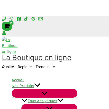
Aller
au
contenu
La Boutique en ligne
Qualité - Rapidité - Tranquillité
Accueil
Nos Produits
Eaux Analytiques