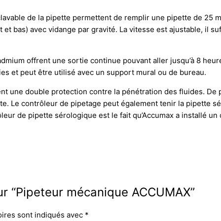
lavable de la pipette permettent de remplir une pipette de 25
 bas) avec vidange par gravité. La vitesse est ajustable, il suff
ium offrent une sortie continue pouvant aller jusqu’à 8 heures
es et peut être utilisé avec un support mural ou de bureau.
nt une double protection contre la pénétration des fluides. De p
ante. Le contrôleur de pipetage peut également tenir la pipette 
leur de pipette sérologique est le fait qu’Accumax a installé un 
s sur “Pipeteur mécanique ACCUMAX”
oires sont indiqués avec
*