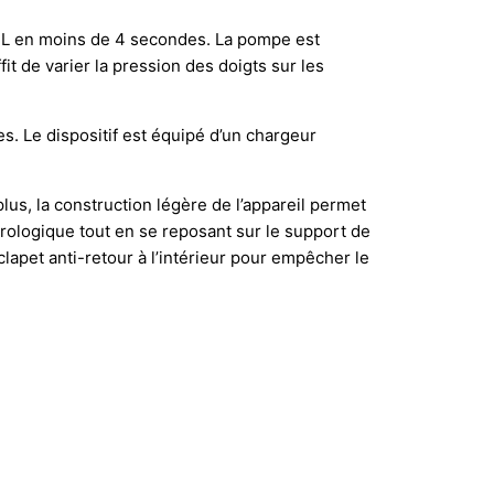
 mL en moins de 4 secondes. La pompe est
it de varier la pression des doigts sur les
. Le dispositif est équipé d’un chargeur
lus, la construction légère de l’appareil permet
sérologique tout en se reposant sur le support de
clapet anti-retour à l’intérieur pour empêcher le