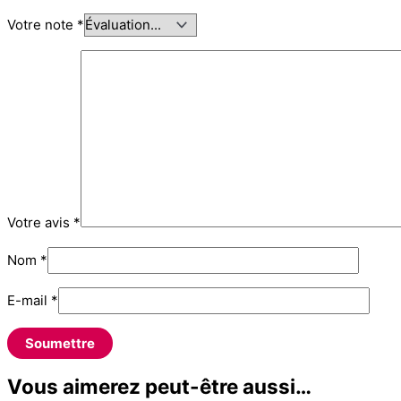
Votre note
*
Votre avis
*
Nom
*
E-mail
*
Vous aimerez peut-être aussi…