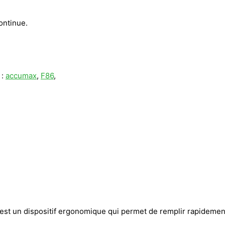
ontinue.
 :
accumax
,
F86
,
 est un dispositif ergonomique qui permet de remplir rapidement