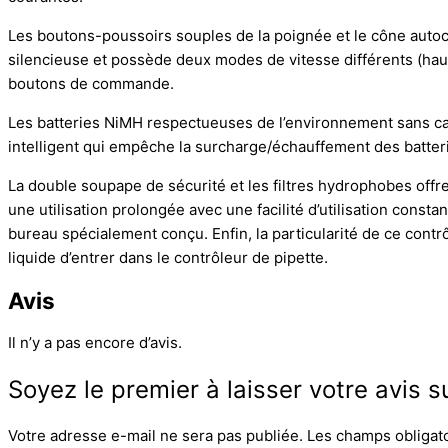
Les boutons-poussoirs souples de la poignée et le cône autoc
silencieuse et possède deux modes de vitesse différents (haut et
boutons de commande.
Les batteries NiMH respectueuses de l’environnement sans cadm
intelligent qui empêche la surcharge/échauffement des batteri
La double soupape de sécurité et les filtres hydrophobes offre
une utilisation prolongée avec une facilité d’utilisation const
bureau spécialement conçu. Enfin, la particularité de ce contrô
liquide d’entrer dans le contrôleur de pipette.
Avis
Il n’y a pas encore d’avis.
Soyez le premier à laisser votre avi
Votre adresse e-mail ne sera pas publiée.
Les champs obligat