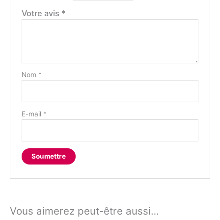
Votre avis
*
Nom
*
E-mail
*
Vous aimerez peut-être aussi…