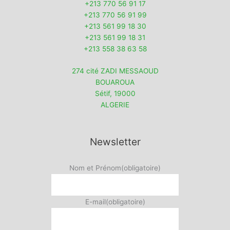
+213 770 56 91 17
+213 770 56 91 99
+213 561 99 18 30
+213 561 99 18 31
+213 558 38 63 58
274 cité ZADI MESSAOUD
BOUAROUA
Sétif
,
19000
ALGERIE
Newsletter
Nom et Prénom
(obligatoire)
E-mail
(obligatoire)