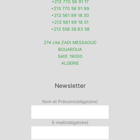
+213 770 56 91 17
+213 770 56 91 99
+213 561 99 18 30
+213 561 99 18 31
+213 558 38 63 58
274 cité ZADI MESSAOUD
BOUAROUA
Sétif
,
19000
ALGERIE
Newsletter
Nom et Prénom
(obligatoire)
E-mail
(obligatoire)