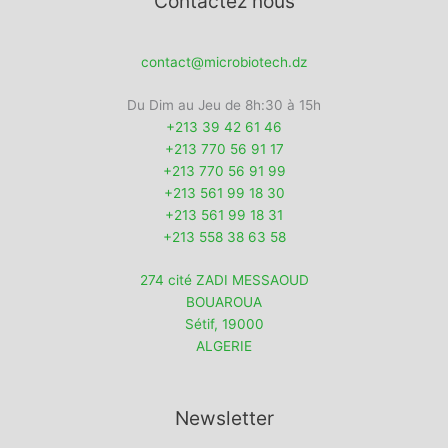
Contactez nous
contact@microbiotech.dz
Du Dim au Jeu de 8h:30 à 15h
+213 39 42 61 46
+213 770 56 91 17
+213 770 56 91 99
+213 561 99 18 30
+213 561 99 18 31
+213 558 38 63 58
274 cité ZADI MESSAOUD
BOUAROUA
Sétif
,
19000
ALGERIE
Newsletter