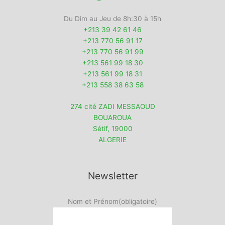
Du Dim au Jeu de 8h:30 à 15h
+213 39 42 61 46
+213 770 56 91 17
+213 770 56 91 99
+213 561 99 18 30
+213 561 99 18 31
+213 558 38 63 58
274 cité ZADI MESSAOUD
BOUAROUA
Sétif
,
19000
ALGERIE
Newsletter
Nom et Prénom
(obligatoire)