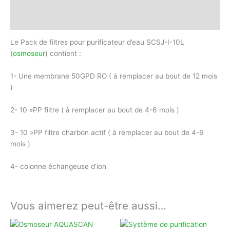
Informations complémentaires
Avis (0)
Le Pack de filtres pour purificateur d’eau SCSJ-I-10L
(
osmoseur
) contient :
1- Une membrane 50GPD RO ( à remplacer au bout de 12 mois
)
2- 10 »PP filtre ( à remplacer au bout de 4-6 mois )
3- 10 »PP filtre charbon actif ( à remplacer au bout de 4-6
mois )
4- colonne échangeuse d’ion
Vous aimerez peut-être aussi…