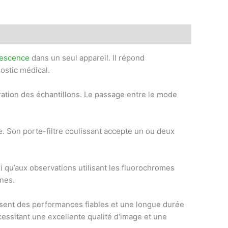
rescence
dans un seul appareil. Il répond
ostic médical.
ration des échantillons. Le passage entre le mode
. Son porte-filtre coulissant accepte un ou deux
si qu’aux observations utilisant les fluorochromes
nes.
ssent des performances fiables et une longue durée
essitant une excellente qualité d’image et une