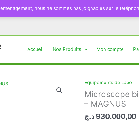
 demenagement, nous ne sommes pas joignables sur le téléphon
e
Accueil
Nos Produits
Mon compte
Pa
Equipements de Labo
Microscope bi
– MAGNUS
د.ج
930.000,00