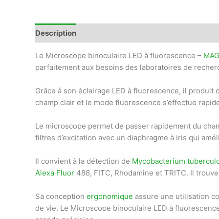
Description
Avis (0)
Le Microscope binoculaire LED à fluorescence –
MA
parfaitement aux besoins des laboratoires de recherc
Grâce à son éclairage LED à fluorescence, il produit
champ clair et le mode fluorescence s’effectue rapidem
Le microscope permet de passer rapidement du champ 
filtres d’excitation avec un diaphragme à iris qui amél
Il convient à la détection de
Mycobacterium tuberculo
Alexa Fluor
488, FITC, Rhodamine et TRITC. Il trouv
Sa conception
ergonomique
assure une utilisation c
de vie. Le Microscope binoculaire LED à fluorescenc