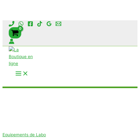
Aller
au
contenu
Rechercher
Equipements de Labo