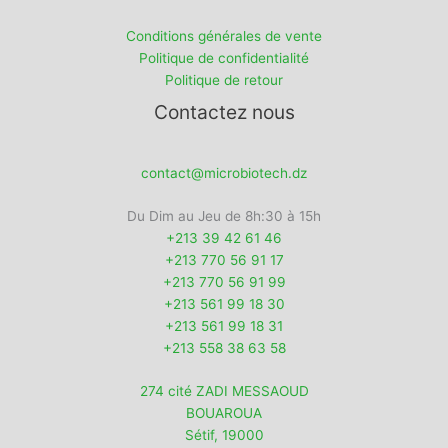
Conditions générales de vente
Politique de confidentialité
Politique de retour
Contactez nous
contact@microbiotech.dz
Du Dim au Jeu de 8h:30 à 15h
+213 39 42 61 46
+213 770 56 91 17
+213 770 56 91 99
+213 561 99 18 30
+213 561 99 18 31
+213 558 38 63 58
274 cité ZADI MESSAOUD
BOUAROUA
Sétif
,
19000