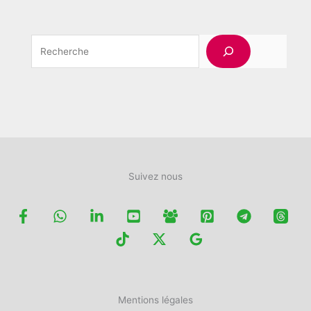
produit
Rechercher
Suivez nous
Mentions légales