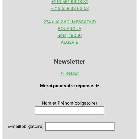
+213 561 99 18 31
+213 558 38 63 58
274 cité ZADI MESSAOUD
BOUAROUA
Sétif
,
19000
ALGERIE
Newsletter
← Retour
Merci pour votre réponse. ✨
Nom et Prénom
(obligatoire)
E-mail
(obligatoire)