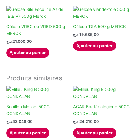
Gélose VRBG ou VRBD 500 g
Gélose TSA 500 g MERCK
MERCK
د.ج
19.635,00
د.ج
21.000,00
Ajouter au panier
Ajouter au panier
Produits similaires
Bouillon Mossel 500G
AGAR Bactériologique 500G
CONDALAB
CONDALAB
د.ج
43.048,00
د.ج
24.210,00
Ajouter au panier
Ajouter au panier