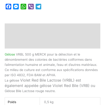
Facebook
Messenger
WhatsApp
Viber
Telegram
Description
Informations complémentaires
Avis (0)
Gélose
VRBL 500 g MERCK pour la détection et le
dénombrement des colonies de bactéries coliformes dans
l’alimentation humaine et animale, l’eau et d’autres matériaux.
Ce milieu de culture est conforme aux spécifications données
par ISO 4832, FDA-BAM et APHA.
Violet Red Bile Lactose (VRBL)
est
La gélose
également appelée gélose
Violet Red Bile (VRB) ou
Gélose Bile Lactose rouge neutre.
Poids
0,5 kg