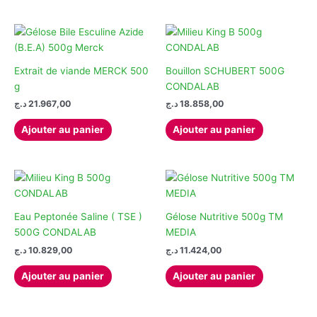
Extrait de viande MERCK 500
Bouillon SCHUBERT 500G
g
CONDALAB
د.ج
21.967,00
د.ج
18.858,00
Ajouter au panier
Ajouter au panier
Eau Peptonée Saline ( TSE )
Gélose Nutritive 500g TM
500G CONDALAB
MEDIA
د.ج
10.829,00
د.ج
11.424,00
Ajouter au panier
Ajouter au panier