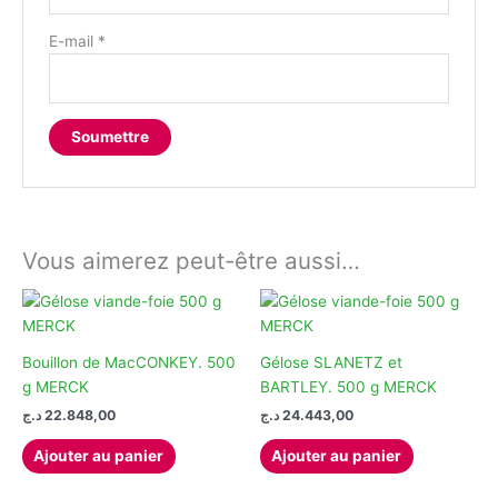
E-mail
*
Vous aimerez peut-être aussi…
Bouillon de MacCONKEY. 500
Gélose SLANETZ et
g MERCK
BARTLEY. 500 g MERCK
د.ج
22.848,00
د.ج
24.443,00
Ajouter au panier
Ajouter au panier